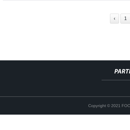
‹
1
PART
Copyright © 2021 F